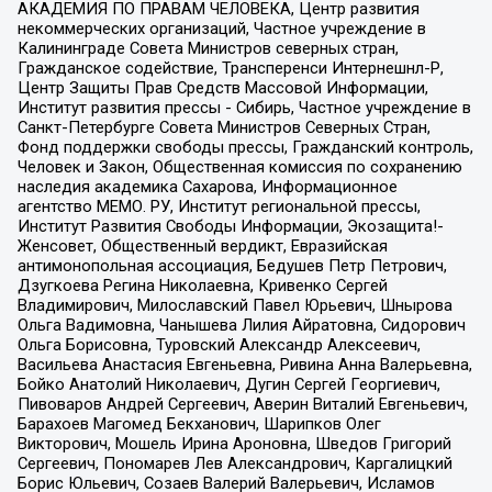
АКАДЕМИЯ ПО ПРАВАМ ЧЕЛОВЕКА, Центр развития
некоммерческих организаций, Частное учреждение в
Калининграде Совета Министров северных стран,
Гражданское содействие, Трансперенси Интернешнл-Р,
Центр Защиты Прав Средств Массовой Информации,
Институт развития прессы - Сибирь, Частное учреждение в
Санкт-Петербурге Совета Министров Северных Стран,
Фонд поддержки свободы прессы, Гражданский контроль,
Человек и Закон, Общественная комиссия по сохранению
наследия академика Сахарова, Информационное
агентство МЕМО. РУ, Институт региональной прессы,
Институт Развития Свободы Информации, Экозащита!-
Женсовет, Общественный вердикт, Евразийская
антимонопольная ассоциация, Бедушев Петр Петрович,
Дзугкоева Регина Николаевна, Кривенко Сергей
Владимирович, Милославский Павел Юрьевич, Шнырова
Ольга Вадимовна, Чанышева Лилия Айратовна, Сидорович
Ольга Борисовна, Туровский Александр Алексеевич,
Васильева Анастасия Евгеньевна, Ривина Анна Валерьевна,
Бойко Анатолий Николаевич, Дугин Сергей Георгиевич,
Пивоваров Андрей Сергеевич, Аверин Виталий Евгеньевич,
Барахоев Магомед Бекханович, Шарипков Олег
Викторович, Мошель Ирина Ароновна, Шведов Григорий
Сергеевич, Пономарев Лев Александрович, Каргалицкий
Борис Юльевич, Созаев Валерий Валерьевич, Исламов