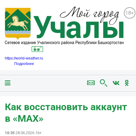
18+
https://world-weather.ru
Подробнее
Как восстановить аккаунт
в «MAX»
10:35
28.06.2026 16+