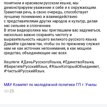
понятном и красивом русском языке, мы
демонстрируем уважение к себе и к окружающим.
Грамотная речь, в свою очередь, способствует
лучшему пониманию и взаимодействию
с представителями других народов и культур, делая
нас сильнее и сплоченнее.
В этом видеоролике мы приглашаем вас задуматься,
насколько важно сохранять чистоту и
выразительность нашего великого русского языка.
Давайте сделаем так, чтобы он по-прежнему служил
нам не как источник непонимания, а как мощное
средство, объединяющее нас всех.
Хештеги: #ДеньРусскогоЯзыка, #ЕдинствоЯзыка,
#БерегитеРусскийЯзык, #ЯзыкКоторыйОбъединяет,
#ЧистыйРусскийЯзык.
МАУ Комитет по молодёжной политике ГП г. Учалы
25