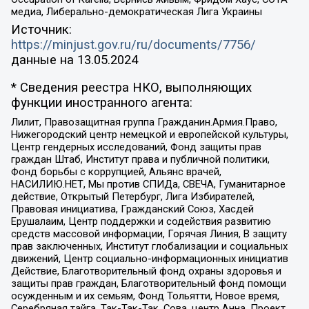
медиа, Либерально-демократическая Лига Украины
Источник:
https://minjust.gov.ru/ru/documents/7756/
данные на
13.05.2024
* Сведения реестра НКО, выполняющих
функции иностранного агента:
Лилит, Правозащитная группа Гражданин.Армия.Право,
Нижегородский центр немецкой и европейской культуры,
Центр гендерных исследований, Фонд защиты прав
граждан Штаб, Институт права и публичной политики,
Фонд борьбы с коррупцией, Альянс врачей,
НАСИЛИЮ.НЕТ, Мы против СПИДа, СВЕЧА, Гуманитарное
действие, Открытый Петербург, Лига Избирателей,
Правовая инициатива, Гражданский Союз, Хасдей
Ерушалаим, Центр поддержки и содействия развитию
средств массовой информации, Горячая Линия, В защиту
прав заключенных, Институт глобализации и социальных
движений, Центр социально-информационных инициатив
Действие, Благотворительный фонд охраны здоровья и
защиты прав граждан, Благотворительный фонд помощи
осужденным и их семьям, Фонд Тольятти, Новое время,
Серебряная тайга, Так-Так-Так, Сова, центр Анна, Проект