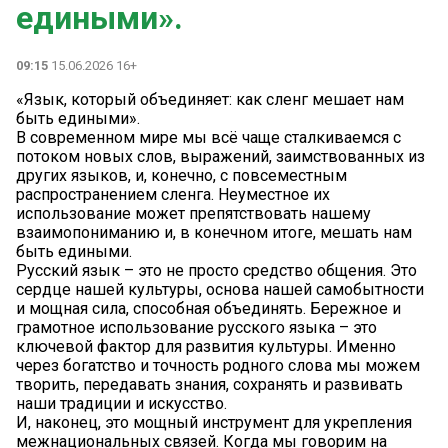
едиными».
09:15
15.06.2026 16+
«Язык, который объединяет: как сленг мешает нам
быть едиными».
В современном мире мы всё чаще сталкиваемся с
потоком новых слов, выражений, заимствованных из
других языков, и, конечно, с повсеместным
распространением сленга. Неуместное их
использование может препятствовать нашему
взаимопониманию и, в конечном итоге, мешать нам
быть едиными.
Русский язык – это не просто средство общения. Это
сердце нашей культуры, основа нашей самобытности
и мощная сила, способная объединять. Бережное и
грамотное использование русского языка – это
ключевой фактор для развития культуры. Именно
через богатство и точность родного слова мы можем
творить, передавать знания, сохранять и развивать
наши традиции и искусство.
И, наконец, это мощный инструмент для укрепления
межнациональных связей. Когда мы говорим на