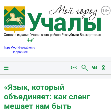
18+
https://world-weather.ru
Подробнее
«Язык, который
объединяет: как сленг
мешает нам быть