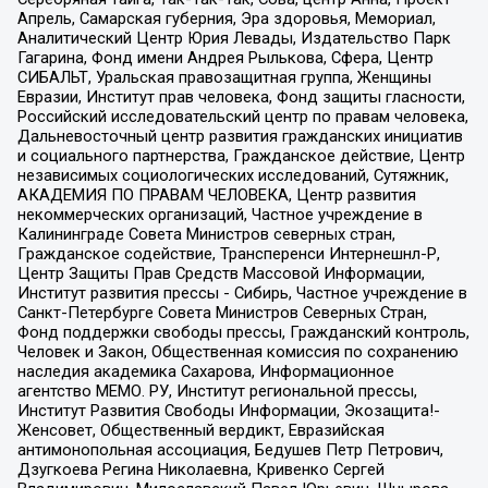
Апрель, Самарская губерния, Эра здоровья, Мемориал,
Аналитический Центр Юрия Левады, Издательство Парк
Гагарина, Фонд имени Андрея Рылькова, Сфера, Центр
СИБАЛЬТ, Уральская правозащитная группа, Женщины
Евразии, Институт прав человека, Фонд защиты гласности,
Российский исследовательский центр по правам человека,
Дальневосточный центр развития гражданских инициатив
и социального партнерства, Гражданское действие, Центр
независимых социологических исследований, Сутяжник,
АКАДЕМИЯ ПО ПРАВАМ ЧЕЛОВЕКА, Центр развития
некоммерческих организаций, Частное учреждение в
Калининграде Совета Министров северных стран,
Гражданское содействие, Трансперенси Интернешнл-Р,
Центр Защиты Прав Средств Массовой Информации,
Институт развития прессы - Сибирь, Частное учреждение в
Санкт-Петербурге Совета Министров Северных Стран,
Фонд поддержки свободы прессы, Гражданский контроль,
Человек и Закон, Общественная комиссия по сохранению
наследия академика Сахарова, Информационное
агентство МЕМО. РУ, Институт региональной прессы,
Институт Развития Свободы Информации, Экозащита!-
Женсовет, Общественный вердикт, Евразийская
антимонопольная ассоциация, Бедушев Петр Петрович,
Дзугкоева Регина Николаевна, Кривенко Сергей