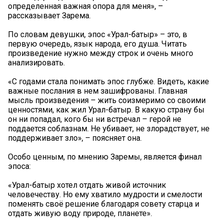
определенная важная опора для меня», –
рассказывает Зарема.
По словам девушки, эпос «Урал-батыр» – это, в
первую очередь, язык народа, его душа. Читать
произведение нужно между строк и очень много
анализировать.
«С годами стала понимать эпос глубже. Видеть, какие
важные послания в нем зашифрованы. Главная
мысль произведения – жить соизмеримо со своими
ценностями, как жил Урал-батыр. В какую страну бы
он ни попадал, кого бы ни встречал – герой не
поддается соблазнам. Не убивает, не злорадствует, не
поддерживает зло», – поясняет она.
Особо ценным, по мнению Заремы, является финал
эпоса:
«Урал-батыр хотел отдать живой источник
человечеству. Но ему хватило мудрости и смелости
поменять своё решение благодаря совету старца и
отдать живую воду природе, планете».