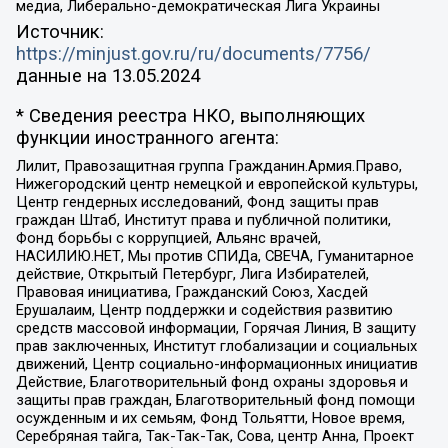
медиа, Либерально-демократическая Лига Украины
Источник:
https://minjust.gov.ru/ru/documents/7756/
данные на
13.05.2024
* Сведения реестра НКО, выполняющих
функции иностранного агента:
Лилит, Правозащитная группа Гражданин.Армия.Право,
Нижегородский центр немецкой и европейской культуры,
Центр гендерных исследований, Фонд защиты прав
граждан Штаб, Институт права и публичной политики,
Фонд борьбы с коррупцией, Альянс врачей,
НАСИЛИЮ.НЕТ, Мы против СПИДа, СВЕЧА, Гуманитарное
действие, Открытый Петербург, Лига Избирателей,
Правовая инициатива, Гражданский Союз, Хасдей
Ерушалаим, Центр поддержки и содействия развитию
средств массовой информации, Горячая Линия, В защиту
прав заключенных, Институт глобализации и социальных
движений, Центр социально-информационных инициатив
Действие, Благотворительный фонд охраны здоровья и
защиты прав граждан, Благотворительный фонд помощи
осужденным и их семьям, Фонд Тольятти, Новое время,
Серебряная тайга, Так-Так-Так, Сова, центр Анна, Проект