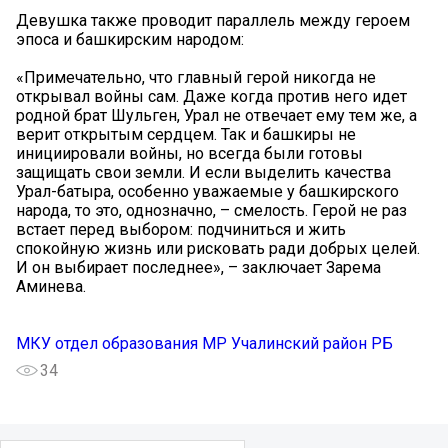
Девушка также проводит параллель между героем
эпоса и башкирским народом:
«Примечательно, что главный герой никогда не
открывал войны сам. Даже когда против него идет
родной брат Шульген, Урал не отвечает ему тем же, а
верит открытым сердцем. Так и башкиры не
инициировали войны, но всегда были готовы
защищать свои земли. И если выделить качества
Урал-батыра, особенно уважаемые у башкирского
народа, то это, однозначно, – смелость. Герой не раз
встает перед выбором: подчиниться и жить
спокойную жизнь или рисковать ради добрых целей.
И он выбирает последнее», – заключает Зарема
Аминева.
МКУ отдел образования МР Учалинский район РБ
34