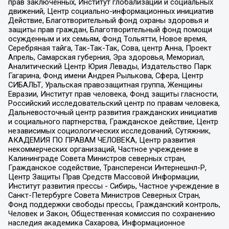
прав заключенных, Институт глобализации и социальных
движений, Центр социально-информационных инициатив
Действие, Благотворительный фонд охраны здоровья и
защиты прав граждан, Благотворительный фонд помощи
осужденным и их семьям, Фонд Тольятти, Новое время,
Серебряная тайга, Так-Так-Так, Сова, центр Анна, Проект
Апрель, Самарская губерния, Эра здоровья, Мемориал,
Аналитический Центр Юрия Левады, Издательство Парк
Гагарина, Фонд имени Андрея Рылькова, Сфера, Центр
СИБАЛЬТ, Уральская правозащитная группа, Женщины
Евразии, Институт прав человека, Фонд защиты гласности,
Российский исследовательский центр по правам человека,
Дальневосточный центр развития гражданских инициатив
и социального партнерства, Гражданское действие, Центр
независимых социологических исследований, Сутяжник,
АКАДЕМИЯ ПО ПРАВАМ ЧЕЛОВЕКА, Центр развития
некоммерческих организаций, Частное учреждение в
Калининграде Совета Министров северных стран,
Гражданское содействие, Трансперенси Интернешнл-Р,
Центр Защиты Прав Средств Массовой Информации,
Институт развития прессы - Сибирь, Частное учреждение в
Санкт-Петербурге Совета Министров Северных Стран,
Фонд поддержки свободы прессы, Гражданский контроль,
Человек и Закон, Общественная комиссия по сохранению
наследия академика Сахарова, Информационное