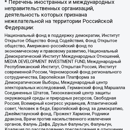
* Перечень иностранных и международных
неправительственных организаций,
деятельность которых признана
нежелательной на территории Российской
Федерации:
Национальный фонд в поддержку демократии, Институт
Открытое Общество Фонд Содействия, Фонд Открытое
общество, Американо-российский фонд по
экономическому и правовому развитию, Национальный
Демократический Институт Международных Отношений,
MEDIA DEVELOPMENT INVESTMENT FUND, Международный
Республиканский Институт, Открытая Россия, Институт
современной России, Черноморский фонд регионального
сотрудничества, Европейская Платформа за
Демократические Выборы, Международный центр
электоральных исследований, Германский фонд Маршалла
Соединенных Штатов, Тихоокеанский центр защиты
окружающей среды и природных ресурсов, Свободная
Россия, Всемирный конгресс украинцев, Атлантический
совет, Человек в беде, Европейский фонд за демократию,
Джеймстаунский фонд, Прожект Хармони, Родники
дракона, Врачи против насильственного извлечения
органов, Фалунь Дафа, Друзья Фалуньгун, Фалуньгун,
Коалиция по расследованию преследования в отношении