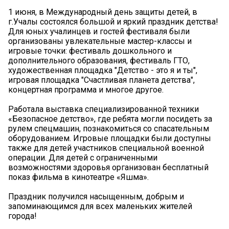
1 июня, в Международный день защиты детей, в
г.Учалы состоялся большой и яркий праздник детства!
Для юных учалинцев и гостей фестиваля были
организованы увлекательные мастер-классы и
игровые точки: фестиваль дошкольного и
дополнительного образования, фестиваль ГТО,
художественная площадка "Детство - это я и ты",
игровая площадка "Счастливая планета детства",
концертная программа и многое другое.
Работала выставка специализированной техники
«Безопасное детство», где ребята могли посидеть за
рулем спецмашин, познакомиться со спасательным
оборудованием. Игровые площадки были доступны
также для детей участников специальной военной
операции. Для детей с ограниченными
возможностями здоровья организован бесплатный
показ фильма в кинотеатре «Яшма».
Праздник получился насыщенным, добрым и
запоминающимся для всех маленьких жителей
города!