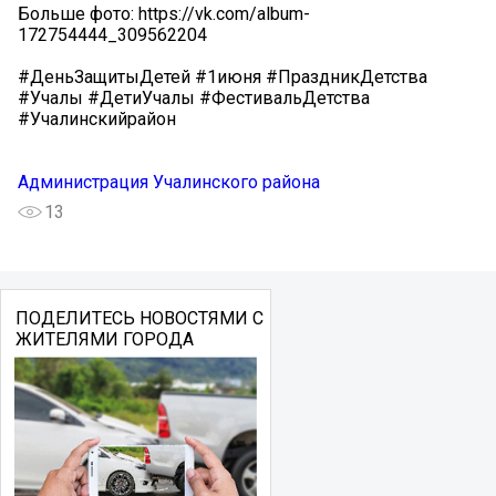
Больше фото: https://vk.com/album-
172754444_309562204
#ДеньЗащитыДетей #1июня #ПраздникДетства
#Учалы #ДетиУчалы #ФестивальДетства
#Учалинскийрайон
Администрация Учалинского района
13
ПОДЕЛИТЕСЬ НОВОСТЯМИ С
ЖИТЕЛЯМИ ГОРОДА