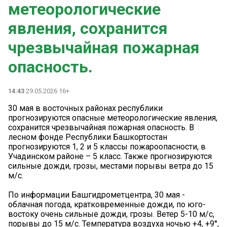
метеорологические
явления, сохранится
чрезвычайная пожарная
опасность.
14:43
29.05.2026 16+
30 мая в восточных районах республики
прогнозируются опасные метеорологические явления,
сохранится чрезвычайная пожарная опасность. В
лесном фонде Республики Башкортостан
прогнозируются 1, 2 и 5 классы пожароопасности, в
Учадинском районе – 5 класс. Также прогнозируются
сильные дожди, грозы, местами порывы ветра до 15
м/с.
По информации Башгидрометцентра, 30 мая -
облачная погода, кратковременные дожди, по юго-
востоку очень сильные дожди, грозы. Ветер 5-10 м/с,
порывы до 15 м/с. Температура воздуха ночью +4, +9°,