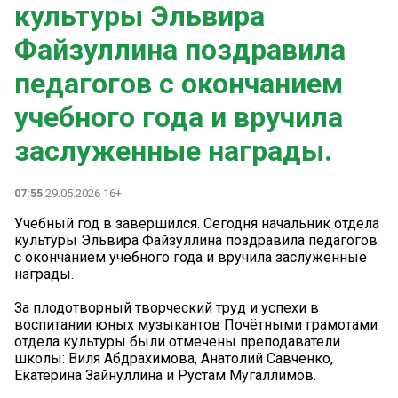
культуры Эльвира
Файзуллина поздравила
педагогов с окончанием
учебного года и вручила
заслуженные награды.
07:55
29.05.2026 16+
Учебный год в завершился. Сегодня начальник отдела
культуры Эльвира Файзуллина поздравила педагогов
с окончанием учебного года и вручила заслуженные
награды.
За плодотворный творческий труд и успехи в
воспитании юных музыкантов Почётными грамотами
отдела культуры были отмечены преподаватели
школы: Виля Абдрахимова, Анатолий Савченко,
Екатерина Зайнуллина и Рустам Мугаллимов.