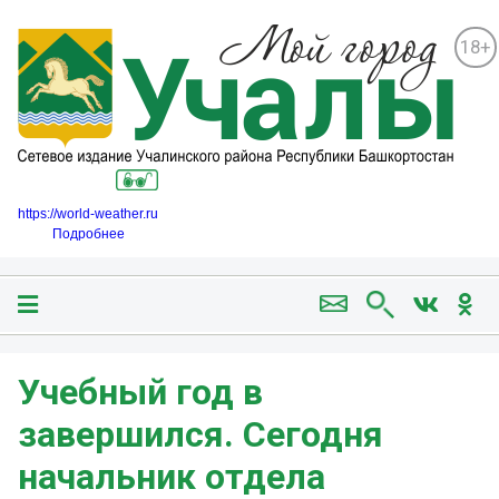
18+
https://world-weather.ru
Подробнее
Учебный год в
завершился. Сегодня
начальник отдела