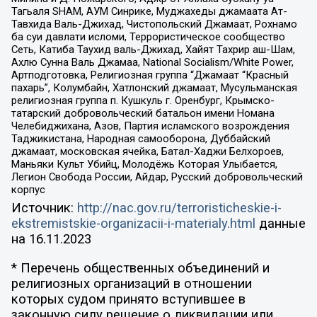
Тагьаля SHAM, АУМ Синрике, Муджахеды джамаата Ат-
Тавхида Валь-Джихад, Чистопольский Джамаат, Рохнамо
ба суи давлати исломи, Террористическое сообщество
Сеть, Катиба Таухид валь-Джихад, Хайят Тахрир аш-Шам,
Ахлю Сунна Валь Джамаа, National Socialism/White Power,
Артподготовка, Религиозная группа “Джамаат “Красный
пахарь”, Колумбайн, Хатлонский джамаат, Мусульманская
религиозная группа п. Кушкуль г. Оренбург, Крымско-
татарский добровольческий батальон имени Номана
Челебиджихана, Азов, Партия исламского возрождения
Таджикистана, Народная самооборона, Дуббайский
джамаат, московская ячейка, Батал-Хаджи Белхороев,
Маньяки Культ Убийц, Молодёжь Которая Улыбается,
Легион Свобода России, Айдар, Русский добровольческий
корпус
Источник:
http://nac.gov.ru/terroristicheskie-i-
ekstremistskie-organizacii-i-materialy.html
данные
на
16.11.2023
* Перечень общественных объединений и
религиозных организаций в отношении
которых судом принято вступившее в
законную силу решение о ликвидации или