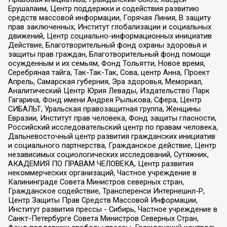
Ерушалаим, Центр поддержки и содействия развитию
средств массовой информации, Горячая Линия, В защиту
прав заключенных, Институт глобализации и социальных
движений, Центр социально-информационных инициатив
Действие, Благотворительный фонд охраны здоровья и
защиты прав граждан, Благотворительный фонд помощи
осужденным и их семьям, Фонд Тольятти, Новое время,
Серебряная тайга, Так-Так-Так, Сова, центр Анна, Проект
Апрель, Самарская губерния, Эра здоровья, Мемориал,
Аналитический Центр Юрия Левады, Издательство Парк
Гагарина, Фонд имени Андрея Рылькова, Сфера, Центр
СИБАЛЬТ, Уральская правозащитная группа, Женщины
Евразии, Институт прав человека, Фонд защиты гласности,
Российский исследовательский центр по правам человека,
Дальневосточный центр развития гражданских инициатив
и социального партнерства, Гражданское действие, Центр
независимых социологических исследований, Сутяжник,
АКАДЕМИЯ ПО ПРАВАМ ЧЕЛОВЕКА, Центр развития
некоммерческих организаций, Частное учреждение в
Калининграде Совета Министров северных стран,
Гражданское содействие, Трансперенси Интернешнл-Р,
Центр Защиты Прав Средств Массовой Информации,
Институт развития прессы - Сибирь, Частное учреждение в
Санкт-Петербурге Совета Министров Северных Стран,