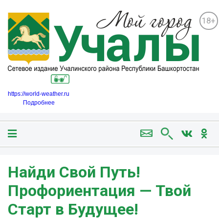
18+
https://world-weather.ru
Подробнее
Найди Свой Путь!
Профориентация — Твой
Старт в Будущее!