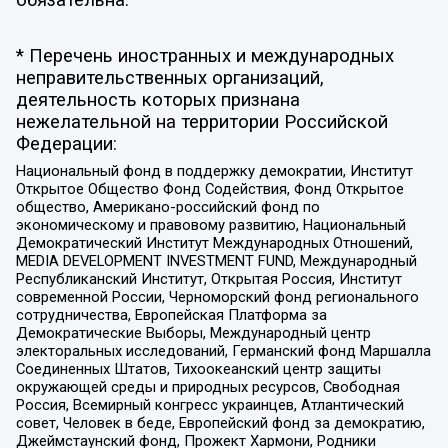
обязательна.
* Перечень иностранных и международных
неправительственных организаций,
деятельность которых признана
нежелательной на территории Российской
Федерации:
Национальный фонд в поддержку демократии, Институт
Открытое Общество Фонд Содействия, Фонд Открытое
общество, Американо-российский фонд по
экономическому и правовому развитию, Национальный
Демократический Институт Международных Отношений,
MEDIA DEVELOPMENT INVESTMENT FUND, Международный
Республиканский Институт, Открытая Россия, Институт
современной России, Черноморский фонд регионального
сотрудничества, Европейская Платформа за
Демократические Выборы, Международный центр
электоральных исследований, Германский фонд Маршалла
Соединенных Штатов, Тихоокеанский центр защиты
окружающей среды и природных ресурсов, Свободная
Россия, Всемирный конгресс украинцев, Атлантический
совет, Человек в беде, Европейский фонд за демократию,
Джеймстаунский фонд, Прожект Хармони, Родники