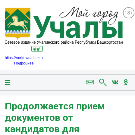
18+
https://world-weather.ru
Подробнее
Продолжается прием
документов от
кандидатов для