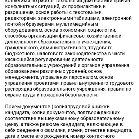
коллегами по работе; технологии диагностики причин
конфликтных ситуаций, их профилактики и
разрешения; основ работы с текстовыми
редакторами, электронными таблицами, электронной
почтой и браузерами, мультимедийным
оборудованием; основ экономики, социологии;
способов организации финансово-хозяйственной
деятельности образовательного учреждения;
гражданского, административного, трудового,
бюджетного, налогового законодательства в части,
касающейся регулирования деятельности
образовательных учреждений и органов управления
образованием различных уровней; основ
менеджмента, управления персоналом; основ
управления проектами; правил внутреннего трудового
распорядка образовательного учреждения; правил по
охране труда и пожарной безопасности.
Прием документов (копия трудовой книжки
кандидата, копии документов, подтверждающих
соответствие вышеуказанному образовательному
цензу, а также резюме кандидата, включающее в
себя сведения о фамилии, имени, отчестве кандидата,
дате и месте его рождения, номер контактного