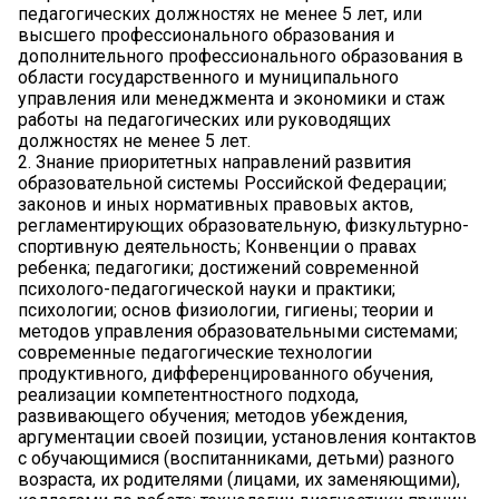
педагогических должностях не менее 5 лет, или
высшего профессионального образования и
дополнительного профессионального образования в
области государственного и муниципального
управления или менеджмента и экономики и стаж
работы на педагогических или руководящих
должностях не менее 5 лет.
2. Знание приоритетных направлений развития
образовательной системы Российской Федерации;
законов и иных нормативных правовых актов,
регламентирующих образовательную, физкультурно-
спортивную деятельность; Конвенции о правах
ребенка; педагогики; достижений современной
психолого-педагогической науки и практики;
психологии; основ физиологии, гигиены; теории и
методов управления образовательными системами;
современные педагогические технологии
продуктивного, дифференцированного обучения,
реализации компетентностного подхода,
развивающего обучения; методов убеждения,
аргументации своей позиции, установления контактов
с обучающимися (воспитанниками, детьми) разного
возраста, их родителями (лицами, их заменяющими),