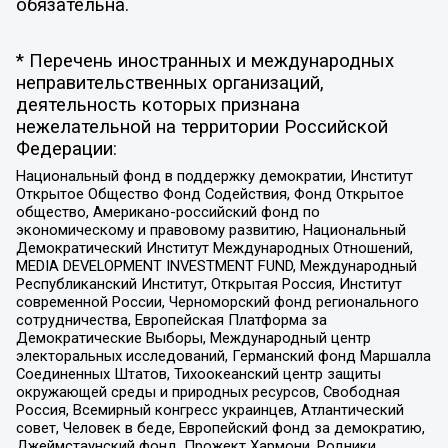
обязательна.
* Перечень иностранных и международных
неправительственных организаций,
деятельность которых признана
нежелательной на территории Российской
Федерации:
Национальный фонд в поддержку демократии, Институт
Открытое Общество Фонд Содействия, Фонд Открытое
общество, Американо-российский фонд по
экономическому и правовому развитию, Национальный
Демократический Институт Международных Отношений,
MEDIA DEVELOPMENT INVESTMENT FUND, Международный
Республиканский Институт, Открытая Россия, Институт
современной России, Черноморский фонд регионального
сотрудничества, Европейская Платформа за
Демократические Выборы, Международный центр
электоральных исследований, Германский фонд Маршалла
Соединенных Штатов, Тихоокеанский центр защиты
окружающей среды и природных ресурсов, Свободная
Россия, Всемирный конгресс украинцев, Атлантический
совет, Человек в беде, Европейский фонд за демократию,
Джеймстаунский фонд, Прожект Хармони, Родники