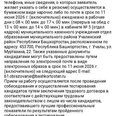
телефона, иные сведения, о которых заявитель
желает указать о себе в резюме) осуществляется в
бумажном виде нарочно либо по почте в срок по 11
июня 2026 г. (включительно) ежедневно в рабочие
дни с 08 ч. 00 мин. до 17 ч. 00 мин. (перерыв на обед с
13 ч. 00 мин. до 14 ч. 00 мин.) в кабинете № 5 (отдел
кадров) муниципального казенного учреждения отдел
образования муниципального района Учалинский
район Республики Башкортостан, расположенном по
адресу: 453700, Республика Башкортостан, г. Учалы, ул.
Муртазина, 22. Также указанные документы
кандидатами могут быть предоставлены путем
направления по электронной почте в виде
электронных образов в срок по 11 июня 2026 г.
(включительно) на следующий адрес E-mail:
61.obrazovanie@bashkortostan.ru.
Прием на работу осуществляется после проведения
собеседования и осуществления тестирования
кандидатов путем заключения трудового договора в
соответствии с действующим трудовым
законодательством с лицом из числа кандидатов,
предоставившего лучшие профессиональные
показатели по результатам пройденного
собеседования и тестирования.