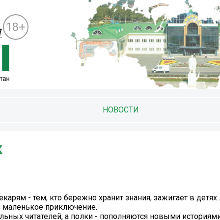
18+
НОВОСТИ
к
карям - тем, кто бережно хранит знания, зажигает в детях
в маленькое приключение.
льных читателей, а полки - пополняются новыми историями