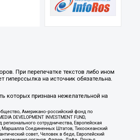
оров. При перепечатке текстов либо ином
ет гиперссылка на источник обязательна.
ть которых признана нежелательной на
общество, Американо-российский фонд по
 MEDIA DEVELOPMENT INVESTMENT FUND,
 регионального сотрудничества, Европейская
 Маршалла Соединенных Штатов, Тихоокеанский
нтический совет, Человек в беде, Европейский
 извлечения органов, Фалунь Дафа, Друзья