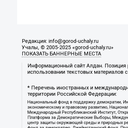
Редакция: info@gorod-uchaly.ru
Учалы, © 2005-2025 «gorod-uchaly.ru»
ПОКАЗАТЬ БАННЕРНЫЕ МЕСТА
Информационный сайт Алдан. Позиция р
использовании текстовых материалов с 
* Перечень иностранных и международн
территории Российской Федерации:
Национальный фонд в поддержку демократии, Ин
экономическому и правовому развитию, Национ
Международный Республиканский Институт, Откры
Платформа за Демократические Выборы, Междуна
центр защиты окружающей среды и природных ресу
фонд за демократию, Джеймстаунский фонд, Прож