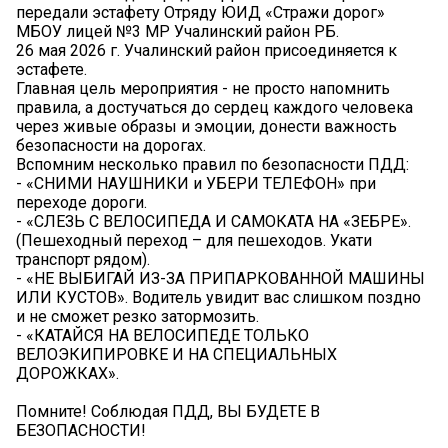
передали эстафету Отряду ЮИД «Стражи дорог»
МБОУ лицей №3 МР Учалинский район РБ.
26 мая 2026 г. Учалинский район присоединяется к
эстафете.
Главная цель мероприятия - не просто напомнить
правила, а достучаться до сердец каждого человека
через живые образы и эмоции, донести важность
безопасности на дорогах.
Вспомним несколько правил по безопасности ПДД:
- «СНИМИ НАУШНИКИ и УБЕРИ ТЕЛЕФОН» при
переходе дороги.
- «СЛЕЗЬ С ВЕЛОСИПЕДА И САМОКАТА НА «ЗЕБРЕ».
(Пешеходный переход – для пешеходов. Укати
транспорт рядом).
- «НЕ ВЫБИГАЙ ИЗ-ЗА ПРИПАРКОВАННОЙ МАШИНЫ
ИЛИ КУСТОВ». Водитель увидит вас слишком поздно
и не сможет резко затормозить.
- «КАТАЙСЯ НА ВЕЛОСИПЕДЕ ТОЛЬКО
ВЕЛОЭКИПИРОВКЕ И НА СПЕЦИАЛЬНЫХ
ДОРОЖКАХ».
Помните! Соблюдая ПДД, ВЫ БУДЕТЕ В
БЕЗОПАСНОСТИ!