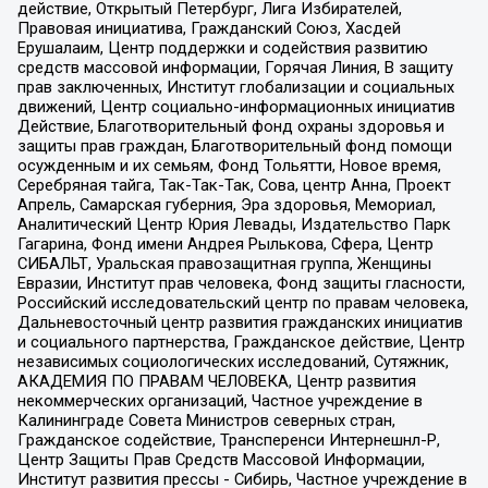
действие, Открытый Петербург, Лига Избирателей,
Правовая инициатива, Гражданский Союз, Хасдей
Ерушалаим, Центр поддержки и содействия развитию
средств массовой информации, Горячая Линия, В защиту
прав заключенных, Институт глобализации и социальных
движений, Центр социально-информационных инициатив
Действие, Благотворительный фонд охраны здоровья и
защиты прав граждан, Благотворительный фонд помощи
осужденным и их семьям, Фонд Тольятти, Новое время,
Серебряная тайга, Так-Так-Так, Сова, центр Анна, Проект
Апрель, Самарская губерния, Эра здоровья, Мемориал,
Аналитический Центр Юрия Левады, Издательство Парк
Гагарина, Фонд имени Андрея Рылькова, Сфера, Центр
СИБАЛЬТ, Уральская правозащитная группа, Женщины
Евразии, Институт прав человека, Фонд защиты гласности,
Российский исследовательский центр по правам человека,
Дальневосточный центр развития гражданских инициатив
и социального партнерства, Гражданское действие, Центр
независимых социологических исследований, Сутяжник,
АКАДЕМИЯ ПО ПРАВАМ ЧЕЛОВЕКА, Центр развития
некоммерческих организаций, Частное учреждение в
Калининграде Совета Министров северных стран,
Гражданское содействие, Трансперенси Интернешнл-Р,
Центр Защиты Прав Средств Массовой Информации,
Институт развития прессы - Сибирь, Частное учреждение в