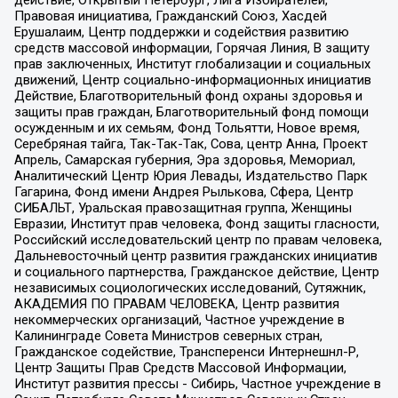
Правовая инициатива, Гражданский Союз, Хасдей
Ерушалаим, Центр поддержки и содействия развитию
средств массовой информации, Горячая Линия, В защиту
прав заключенных, Институт глобализации и социальных
движений, Центр социально-информационных инициатив
Действие, Благотворительный фонд охраны здоровья и
защиты прав граждан, Благотворительный фонд помощи
осужденным и их семьям, Фонд Тольятти, Новое время,
Серебряная тайга, Так-Так-Так, Сова, центр Анна, Проект
Апрель, Самарская губерния, Эра здоровья, Мемориал,
Аналитический Центр Юрия Левады, Издательство Парк
Гагарина, Фонд имени Андрея Рылькова, Сфера, Центр
СИБАЛЬТ, Уральская правозащитная группа, Женщины
Евразии, Институт прав человека, Фонд защиты гласности,
Российский исследовательский центр по правам человека,
Дальневосточный центр развития гражданских инициатив
и социального партнерства, Гражданское действие, Центр
независимых социологических исследований, Сутяжник,
АКАДЕМИЯ ПО ПРАВАМ ЧЕЛОВЕКА, Центр развития
некоммерческих организаций, Частное учреждение в
Калининграде Совета Министров северных стран,
Гражданское содействие, Трансперенси Интернешнл-Р,
Центр Защиты Прав Средств Массовой Информации,
Институт развития прессы - Сибирь, Частное учреждение в