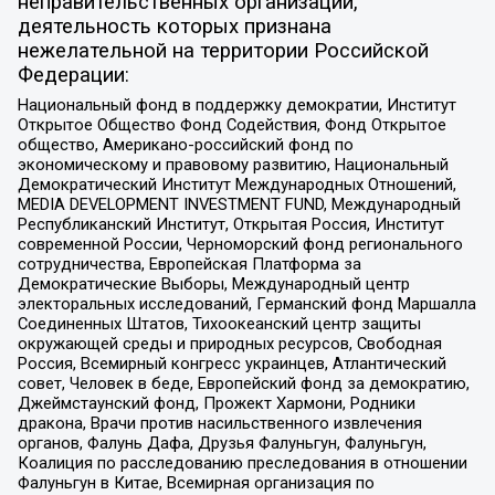
неправительственных организаций,
деятельность которых признана
нежелательной на территории Российской
Федерации:
Национальный фонд в поддержку демократии, Институт
Открытое Общество Фонд Содействия, Фонд Открытое
общество, Американо-российский фонд по
экономическому и правовому развитию, Национальный
Демократический Институт Международных Отношений,
MEDIA DEVELOPMENT INVESTMENT FUND, Международный
Республиканский Институт, Открытая Россия, Институт
современной России, Черноморский фонд регионального
сотрудничества, Европейская Платформа за
Демократические Выборы, Международный центр
электоральных исследований, Германский фонд Маршалла
Соединенных Штатов, Тихоокеанский центр защиты
окружающей среды и природных ресурсов, Свободная
Россия, Всемирный конгресс украинцев, Атлантический
совет, Человек в беде, Европейский фонд за демократию,
Джеймстаунский фонд, Прожект Хармони, Родники
дракона, Врачи против насильственного извлечения
органов, Фалунь Дафа, Друзья Фалуньгун, Фалуньгун,
Коалиция по расследованию преследования в отношении
Фалуньгун в Китае, Всемирная организация по