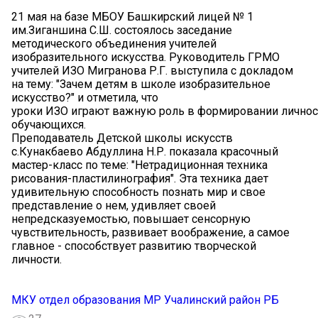
21 мая на базе МБОУ Башкирский лицей № 1
им.Зиганшина С.Ш. состоялось заседание
методического объединения учителей
изобразительного искусства. Руководитель ГРМО
учителей ИЗО Мигранова Р.Г. выступила с докладом
на тему: "Зачем детям в школе изобразительное
искусство?" и отметила, что
уроки ИЗО играют важную роль в формировании личнос
обучающихся.
Преподаватель Детской школы искусств
с.Кунакбаево Абдуллина Н.Р. показала красочный
мастер-класс по теме: "Нетрадиционная техника
рисования-пластилинография". Эта техника дает
удивительную способность познать мир и свое
представление о нем, удивляет своей
непредсказуемостью, повышает сенсорную
чувствительность, развивает воображение, а самое
главное - способствует развитию творческой
личности.
МКУ отдел образования МР Учалинский район РБ