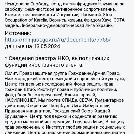
Немцова за Свободу, Фонд имени Фридриха Науманна за
свободу, Феминистское антивоенное сопротивление,
Комитет независимости Ингушетии, Прометей, Stop
Occupation of Karelia, Вернись живым, Фридом Хаус, СОТА
медиа, Либерально-демократическая Лига Украины
Источник:
https://minjust.gov.ru/ru/documents/7756/
данные на
13.05.2024
* Сведения реестра НКО, выполняющих
функции иностранного агента:
Лилит, Правозащитная группа Гражданин.Армия.Право,
Нижегородский центр немецкой и европейской культуры,
Центр гендерных исследований, Фонд защиты прав
граждан Штаб, Институт права и публичной политики,
Фонд борьбы с коррупцией, Альянс врачей,
НАСИЛИЮ.НЕТ, Мы против СПИДа, СВЕЧА, Гуманитарное
действие, Открытый Петербург, Лига Избирателей,
Правовая инициатива, Гражданский Союз, Хасдей
Ерушалаим, Центр поддержки и содействия развитию
средств массовой информации, Горячая Линия, В защиту
прав заключенных, Институт глобализации и социальных
движений, Центр социально-информационных инициатив