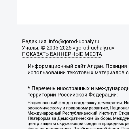
Редакция: info@gorod-uchaly.ru
Учалы, © 2005-2025 «gorod-uchaly.ru»
ПОКАЗАТЬ БАННЕРНЫЕ МЕСТА
Информационный сайт Алдан. Позиция р
использовании текстовых материалов с 
* Перечень иностранных и международн
территории Российской Федерации:
Национальный фонд в поддержку демократии, Ин
экономическому и правовому развитию, Национ
Международный Республиканский Институт, Откры
Платформа за Демократические Выборы, Междуна
центр защиты окружающей среды и природных ресу
фонд за демократию, Джеймстаунский фонд, Прож