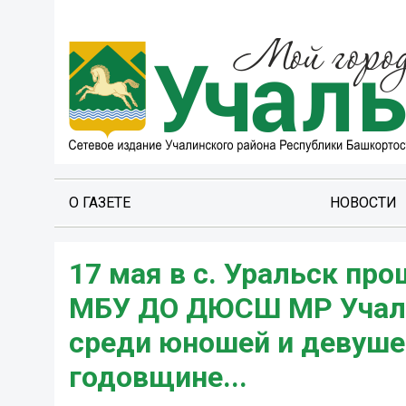
О ГАЗЕТЕ
НОВОСТИ
17 мая в с. Уральск пр
МБУ ДО ДЮСШ МР Учали
среди юношей и девушек
годовщине...