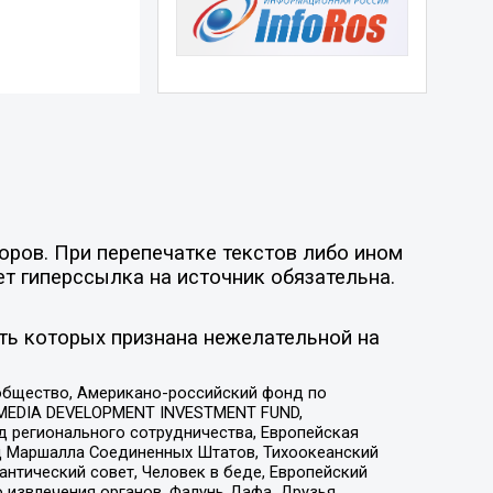
оров. При перепечатке текстов либо ином
ет гиперссылка на источник обязательна.
ть которых признана нежелательной на
общество, Американо-российский фонд по
 MEDIA DEVELOPMENT INVESTMENT FUND,
 регионального сотрудничества, Европейская
 Маршалла Соединенных Штатов, Тихоокеанский
нтический совет, Человек в беде, Европейский
 извлечения органов, Фалунь Дафа, Друзья