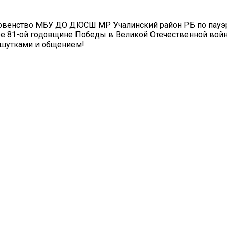
Первенство МБУ ДО ДЮСШ МР Учалинский район РБ по пауэ
е 81-ой годовщине Победы в Великой Отечественной войн
 шутками и общением!