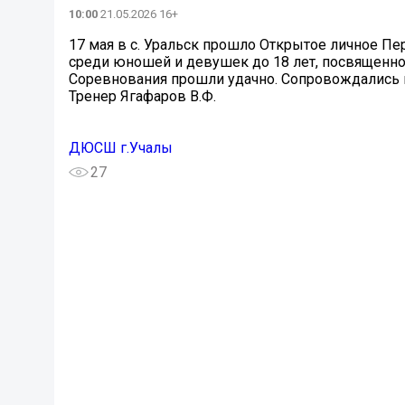
10:00
21.05.2026 16+
17 мая в с. Уральск прошло Открытое личное 
среди юношей и девушек до 18 лет, посвященно
Соревнования прошли удачно. Сопровождались
Тренер Ягафаров В.Ф.
ДЮСШ г.Учалы
27