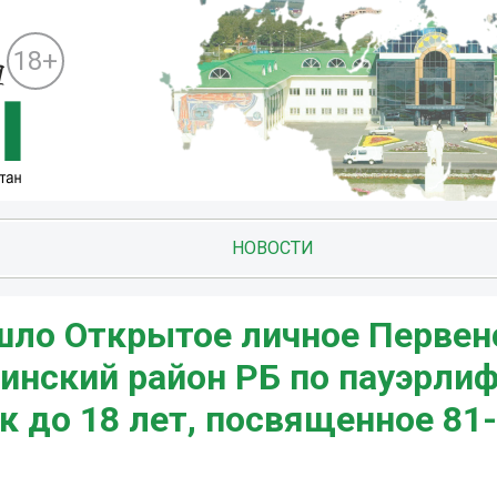
18+
НОВОСТИ
ошло Открытое личное Первен
нский район РБ по пауэрлиф
 до 18 лет, посвященное 81