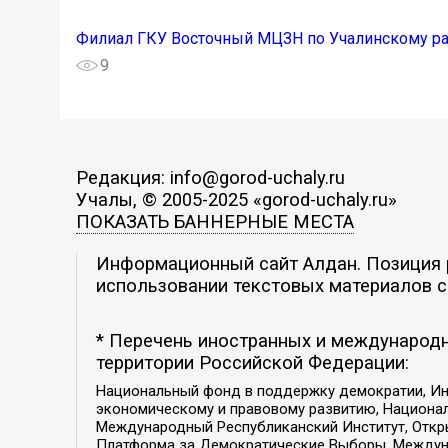
Филиал ГКУ Восточный МЦЗН по Учалинскому р
9
Редакция: info@gorod-uchaly.ru
Учалы, © 2005-2025 «gorod-uchaly.ru»
ПОКАЗАТЬ БАННЕРНЫЕ МЕСТА
Информационный сайт Алдан. Позиция р
использовании текстовых материалов с 
* Перечень иностранных и международн
территории Российской Федерации:
Национальный фонд в поддержку демократии, Ин
экономическому и правовому развитию, Национ
Международный Республиканский Институт, Откры
Платформа за Демократические Выборы, Междуна