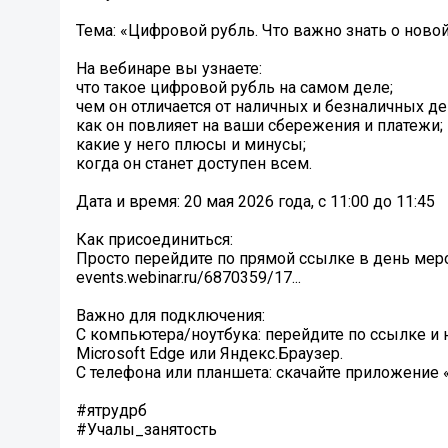
Тема: «Цифровой рубль. Что важно знать о ново
На вебинаре вы узнаете:
что такое цифровой рубль на самом деле;
чем он отличается от наличных и безналичных де
как он повлияет на ваши сбережения и платежи;
какие у него плюсы и минусы;
когда он станет доступен всем.
Дата и время: 20 мая 2026 года, с 11:00 до 11:45
Как присоединиться:
Просто перейдите по прямой ссылке в день мер
events.webinar.ru/6870359/17...
Важно для подключения:
С компьютера/ноутбука: перейдите по ссылке и 
Microsoft Edge или Яндекс.Браузер.
С телефона или планшета: скачайте приложение
#ятрудрб
#Учалы_занятость