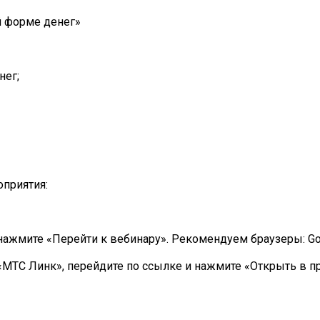
й форме денег»
нег;
оприятия:
нажмите «Перейти к вебинару». Рекомендуем браузеры: Go
 «МТС Линк», перейдите по ссылке и нажмите «Открыть в п