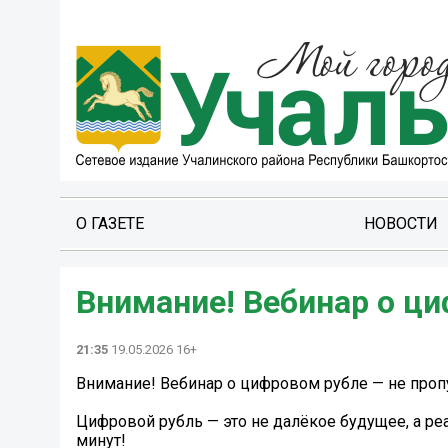
О ГАЗЕТЕ
НОВОСТИ
Внимание! Вебинар о ци
21:35
19.05.2026 16+
Внимание! Вебинар о цифровом рубле — не проп
Цифровой рубль — это не далёкое будущее, а реа
минут!