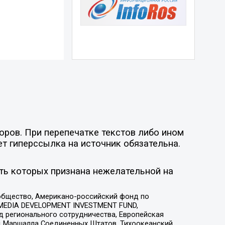
оров. При перепечатке текстов либо ином
ет гиперссылка на источник обязательна.
ть которых признана нежелательной на
общество, Американо-российский фонд по
 MEDIA DEVELOPMENT INVESTMENT FUND,
 регионального сотрудничества, Европейская
 Маршалла Соединенных Штатов, Тихоокеанский