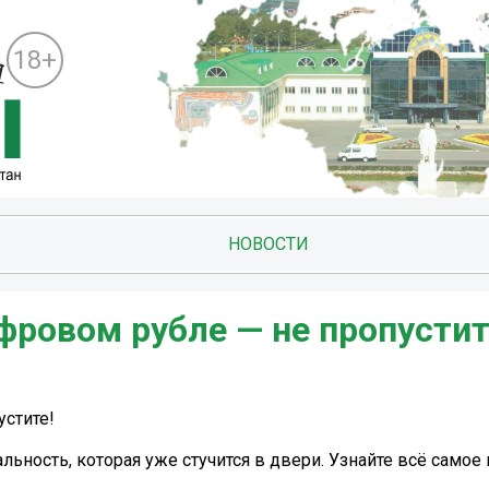
18+
НОВОСТИ
фровом рубле — не пропустит
устите!
льность, которая уже стучится в двери. Узнайте всё самое