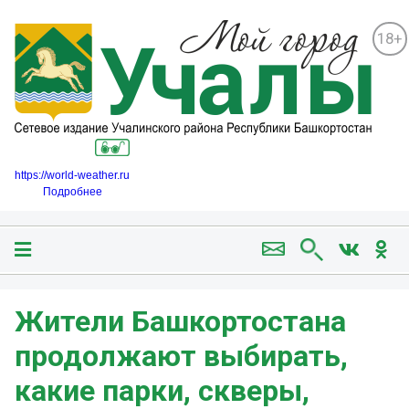
18+
https://world-weather.ru
Подробнее
Жители Башкортостана
продолжают выбирать,
какие парки, скверы,