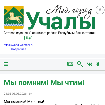
18+
https://world-weather.ru
Подробнее
️Мы помним! Мы чтим!
21:33
05.05.2026 16+
️Мы помним! Мы чтим!