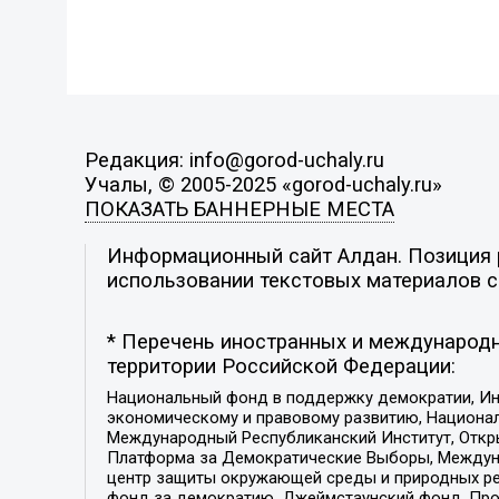
Редакция: info@gorod-uchaly.ru
Учалы, © 2005-2025 «gorod-uchaly.ru»
ПОКАЗАТЬ БАННЕРНЫЕ МЕСТА
Информационный сайт Алдан. Позиция р
использовании текстовых материалов с 
* Перечень иностранных и международн
территории Российской Федерации:
Национальный фонд в поддержку демократии, Ин
экономическому и правовому развитию, Национ
Международный Республиканский Институт, Откры
Платформа за Демократические Выборы, Междуна
центр защиты окружающей среды и природных ресу
фонд за демократию, Джеймстаунский фонд, Прож