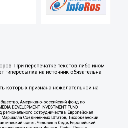
оров. При перепечатке текстов либо ином
ет гиперссылка на источник обязательна.
ть которых признана нежелательной на
общество, Американо-российский фонд по
 MEDIA DEVELOPMENT INVESTMENT FUND,
 регионального сотрудничества, Европейская
 Маршалла Соединенных Штатов, Тихоокеанский
нтический совет, Человек в беде, Европейский
 извлечения органов, Фалунь Дафа, Друзья