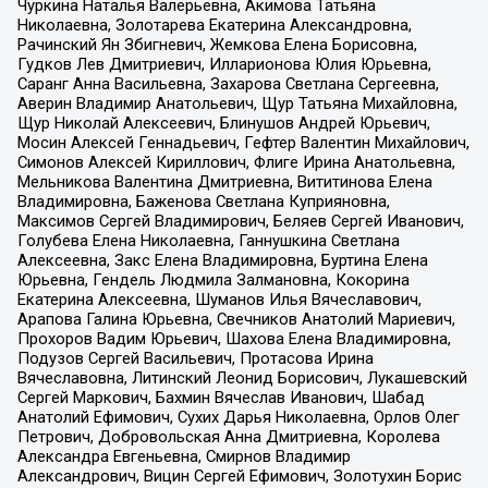
Чуркина Наталья Валерьевна, Акимова Татьяна
Николаевна, Золотарева Екатерина Александровна,
Рачинский Ян Збигневич, Жемкова Елена Борисовна,
Гудков Лев Дмитриевич, Илларионова Юлия Юрьевна,
Саранг Анна Васильевна, Захарова Светлана Сергеевна,
Аверин Владимир Анатольевич, Щур Татьяна Михайловна,
Щур Николай Алексеевич, Блинушов Андрей Юрьевич,
Мосин Алексей Геннадьевич, Гефтер Валентин Михайлович,
Симонов Алексей Кириллович, Флиге Ирина Анатольевна,
Мельникова Валентина Дмитриевна, Вититинова Елена
Владимировна, Баженова Светлана Куприяновна,
Максимов Сергей Владимирович, Беляев Сергей Иванович,
Голубева Елена Николаевна, Ганнушкина Светлана
Алексеевна, Закс Елена Владимировна, Буртина Елена
Юрьевна, Гендель Людмила Залмановна, Кокорина
Екатерина Алексеевна, Шуманов Илья Вячеславович,
Арапова Галина Юрьевна, Свечников Анатолий Мариевич,
Прохоров Вадим Юрьевич, Шахова Елена Владимировна,
Подузов Сергей Васильевич, Протасова Ирина
Вячеславовна, Литинский Леонид Борисович, Лукашевский
Сергей Маркович, Бахмин Вячеслав Иванович, Шабад
Анатолий Ефимович, Сухих Дарья Николаевна, Орлов Олег
Петрович, Добровольская Анна Дмитриевна, Королева
Александра Евгеньевна, Смирнов Владимир
Александрович, Вицин Сергей Ефимович, Золотухин Борис