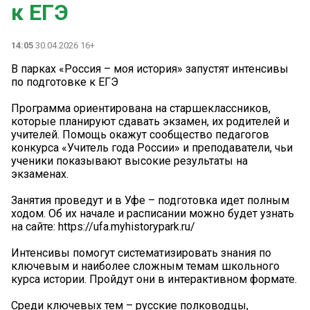
к ЕГЭ
14:05
30.04.2026 16+
В парках «Россия – моя история» запустят интенсивы
по подготовке к ЕГЭ
Программа ориентирована на старшеклассников,
которые планируют сдавать экзамен, их родителей и
учителей. Помощь окажут сообщество педагогов
конкурса «Учитель года России» и преподаватели, чьи
ученики показывают высокие результаты на
экзаменах.
Занятия проведут и в Уфе – подготовка идет полным
ходом. Об их начале и расписании можно будет узнать
на сайте: https://ufa.myhistorypark.ru/
Интенсивы помогут систематизировать знания по
ключевым и наиболее сложным темам школьного
курса истории. Пройдут они в интерактивном формате.
Среди ключевых тем – русские полководцы,