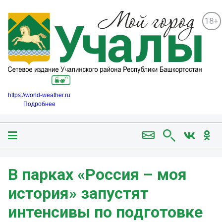
18+
https://world-weather.ru
Подробнее
В парках «Россия – моя
история» запустят
интенсивы по подготовке