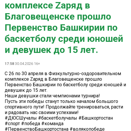
комплексе Zаряд в
Благовещенске прошло
Первенство Башкирии по
баскетболу среди юношей
и девушек до 15 лет.
17:58
30.04.2026 16+
С 26 по 30 апреля в Физкультурно-оздоровительном
комплексе Zаряд в Благовещенске прошло
Первенство Башкирии по баскетболу среди юношей и
девушек до 15 лет.
Наши девушки стали чемпионами турнира!
Пусть эти победы станут только началом большого
спортивного пути! Продолжайте тренироваться, расти
и радовать нас своими успехами!
#ДЮСШучалы #баскетболучалы #Башкортостан
#спорт #победа #команда
#ПервенствоБашкортостана #волякопобеде