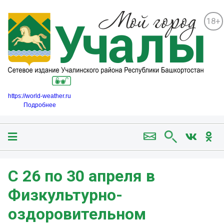
18+
https://world-weather.ru
Подробнее
С 26 по 30 апреля в
Физкультурно-
оздоровительном