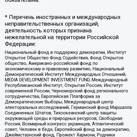
обязательна.
* Перечень иностранных и международных
неправительственных организаций,
деятельность которых признана
нежелательной на территории Российской
Федерации:
Национальный фонд в поддержку демократии, Институт
Открытое Общество Фонд Содействия, Фонд Открытое
общество, Американо-российский фонд по
экономическому и правовому развитию, Национальный
Демократический Институт Международных Отношений,
MEDIA DEVELOPMENT INVESTMENT FUND, Международный
Республиканский Институт, Открытая Россия, Институт
современной России, Черноморский фонд регионального
сотрудничества, Европейская Платформа за
Демократические Выборы, Международный центр
электоральных исследований, Германский фонд Маршалла
Соединенных Штатов, Тихоокеанский центр защиты
окружающей среды и природных ресурсов, Свободная
Россия, Всемирный конгресс украинцев, Атлантический
совет, Человек в беде, Европейский фонд за демократию,
Джеймстаунский фонд, Прожект Хармони, Родники