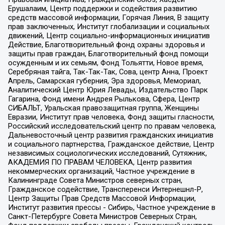
Ерушалаим, Центр поддержки и содействия развитию
средств массовой информации, Горячая Линия, В защиту
прав заключенных, Институт глобализации и социальных
движений, Центр социально-информационных инициатив
Действие, Благотворительный фонд охраны здоровья и
защиты прав граждан, Благотворительный фонд помощи
осужденным и их семьям, Фонд Тольятти, Новое время,
Серебряная тайга, Так-Так-Так, Сова, центр Анна, Проект
Апрель, Самарская губерния, Эра здоровья, Мемориал,
Аналитический Центр Юрия Левады, Издательство Парк
Гагарина, Фонд имени Андрея Рылькова, Сфера, Центр
СИБАЛЬТ, Уральская правозащитная группа, Женщины
Евразии, Институт прав человека, Фонд защиты гласности,
Российский исследовательский центр по правам человека,
Дальневосточный центр развития гражданских инициатив
и социального партнерства, Гражданское действие, Центр
независимых социологических исследований, Сутяжник,
АКАДЕМИЯ ПО ПРАВАМ ЧЕЛОВЕКА, Центр развития
некоммерческих организаций, Частное учреждение в
Калининграде Совета Министров северных стран,
Гражданское содействие, Трансперенси Интернешнл-Р,
Центр Защиты Прав Средств Массовой Информации,
Институт развития прессы - Сибирь, Частное учреждение в
Санкт-Петербурге Совета Министров Северных Стран,