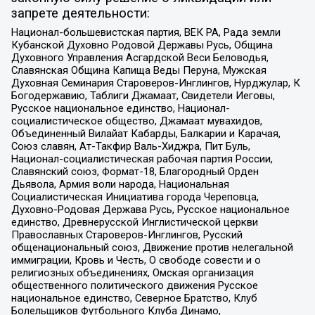
запрете деятельности:
Национал-большевистская партия, ВЕК РА, Рада земли
Кубанской Духовно Родовой Державы Русь, Община
Духовного Управления Асгардской Веси Беловодья,
Славянская Община Капища Веды Перуна, Мужская
Духовная Семинария Староверов-Инглингов, Нурджулар, К
Богодержавию, Таблиги Джамаат, Свидетели Иеговы,
Русское национальное единство, Национал-
социалистическое общество, Джамаат мувахидов,
Объединенный Вилайат Кабарды, Балкарии и Карачая,
Союз славян, Ат-Такфир Валь-Хиджра, Пит Буль,
Национал-социалистическая рабочая партия России,
Славянский союз, Формат-18, Благородный Орден
Дьявола, Армия воли народа, Национальная
Социалистическая Инициатива города Череповца,
Духовно-Родовая Держава Русь, Русское национальное
единство, Древнерусской Инглистической церкви
Православных Староверов-Инглингов, Русский
общенациональный союз, Движение против нелегальной
иммиграции, Кровь и Честь, О свободе совести и о
религиозных объединениях, Омская организация
общественного политического движения Русское
национальное единство, Северное Братство, Клуб
Болельщиков Футбольного Клуба Динамо,