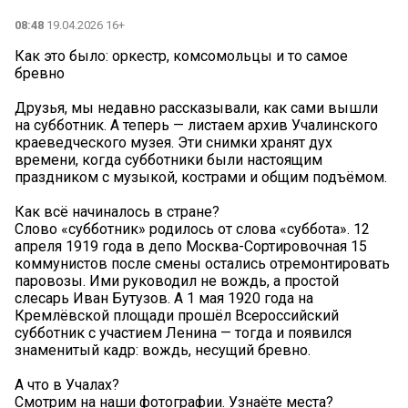
08:48
19.04.2026 16+
Как это было: оркестр, комсомольцы и то самое
бревно
Друзья, мы недавно рассказывали, как сами вышли
на субботник. А теперь — листаем архив Учалинского
краеведческого музея. Эти снимки хранят дух
времени, когда субботники были настоящим
праздником с музыкой, кострами и общим подъёмом.
Как всё начиналось в стране?
Слово «субботник» родилось от слова «суббота». 12
апреля 1919 года в депо Москва-Сортировочная 15
коммунистов после смены остались отремонтировать
паровозы. Ими руководил не вождь, а простой
слесарь Иван Бутузов. А 1 мая 1920 года на
Кремлёвской площади прошёл Всероссийский
субботник с участием Ленина — тогда и появился
знаменитый кадр: вождь, несущий бревно.
А что в Учалах?
Смотрим на наши фотографии. Узнаёте места?