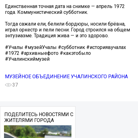
Единственная точная дата на снимке — апрель 1972
года. Коммунистический субботник.
Тогда сажали ели, белили бордюры, носили брёвна,
играл оркестр и пели песни. Город строился на общем
энтузиазме. Традиция жива — и это здорово.
#Учалы #музейУчалы #субботник #историявучалах
#1972 #архивныефото #какэтобыло
#Учалинскиймузей
МУЗЕЙНОЕ ОБЪЕДИНЕНИЕ УЧАЛИНСКОГО РАЙОНА
37
ПОДЕЛИТЕСЬ НОВОСТЯМИ С
ЖИТЕЛЯМИ ГОРОДА