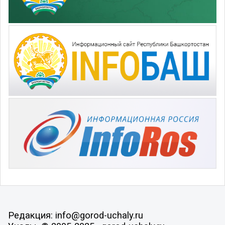
Редакция: info@gorod-uchaly.ru