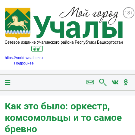
18+
https://world-weather.ru
Подробнее
Как это было: оркестр,
комсомольцы и то самое
бревно